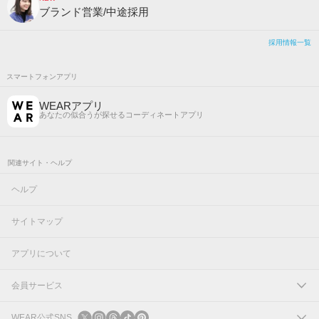
ブランド営業/中途採用
採用情報一覧
スマートフォンアプリ
WEARアプリ
あなたの似合うが探せるコーディネートアプリ
関連サイト・ヘルプ
ヘルプ
サイトマップ
アプリについて
会員サービス
ログイン
WEAR公式SNS