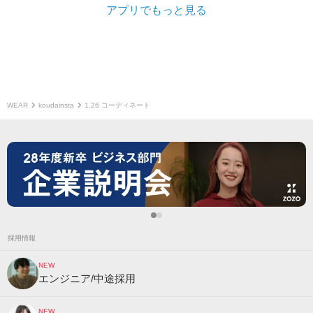
アプリでもっと見る
WEAR
koudainsta
1.26 コーディネート
採用情報
NEW
エンジニア/中途採用
NEW