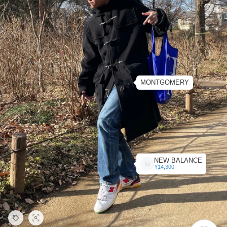
MONTGOMERY
NEW BALANCE
¥14,300