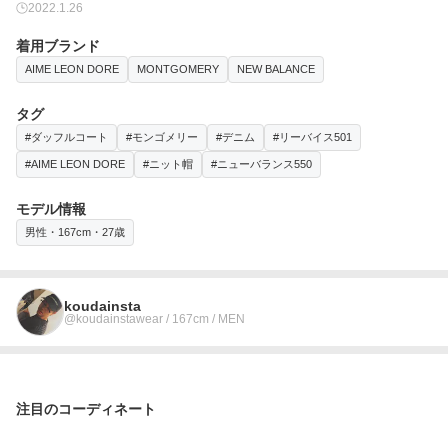
2022.1.26
着用ブランド
AIME LEON DORE
MONTGOMERY
NEW BALANCE
タグ
#ダッフルコート
#モンゴメリー
#デニム
#リーバイス501
#AIME LEON DORE
#ニット帽
#ニューバランス550
モデル情報
男性・167cm・27歳
koudainsta
@koudainstawear / 167cm / MEN
注目のコーディネート