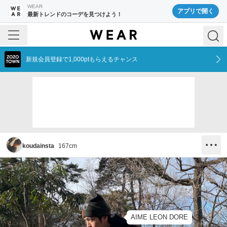
WEAR
アプリで開く
最新トレンドのコーデを見つけよう！
新規会員登録で1,000ptもらえるチャンス
koudainsta
167
cm
AIME LEON DORE