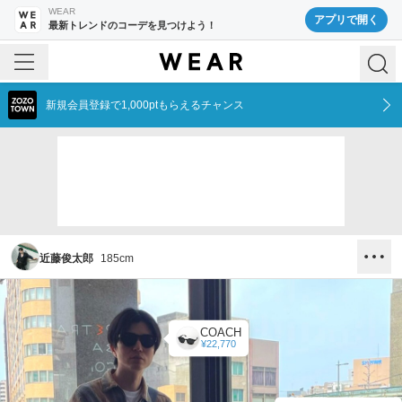
WEAR
アプリで開く
最新トレンドのコーデを見つけよう！
新規会員登録で1,000ptもらえるチャンス
近藤俊太郎
185
cm
COACH
¥22,770