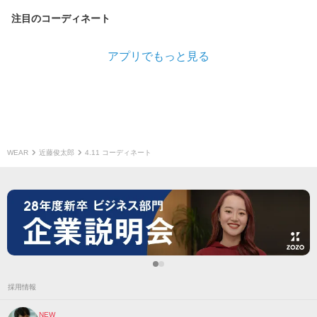
注目のコーディネート
アプリでもっと見る
WEAR
近藤俊太郎
4.11 コーディネート
採用情報
NEW