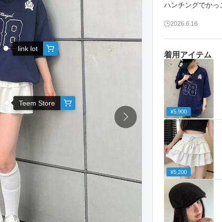
ハンチングでかっ
2026.6.16
link lot
着用アイテム
Teem Store
¥5,900
¥5,200