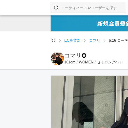
コーディネートやユーザーを探す
検索する
EC事業部
コマリ
6.16 コ
コマリ
161cm / WOMEN / セミロングヘアー