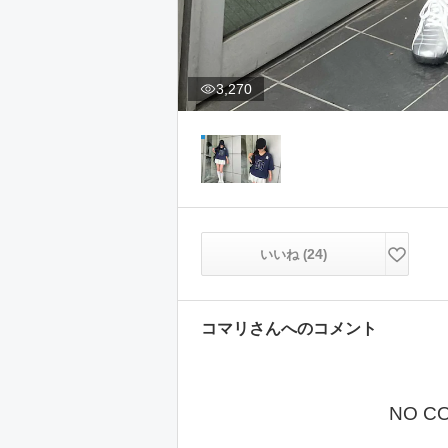
3,270
24
いいね (
)
コマリ
さんへのコメント
NO C