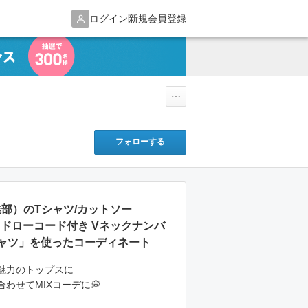
ログイン
新規会員登録
フォローする
業部）のTシャツ/カットソー
】ドローコード付き Vネックナンバ
ャツ」を使ったコーディネート
魅力のトップスに
わせてMIXコーデに💭