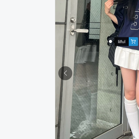
lilful