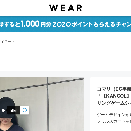
ーディネート
コマリ（EC事
「【KANGOL
リングゲームシ
lilful
ゲームデザインが
フリルスカートを合