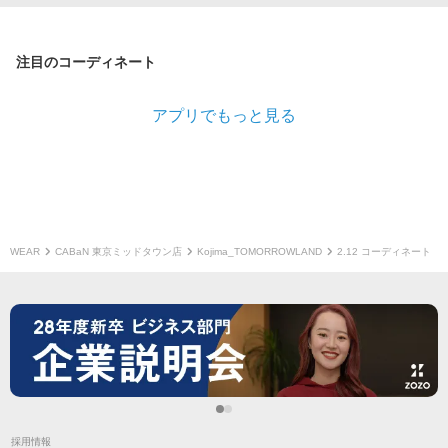
注目のコーディネート
アプリでもっと見る
WEAR
CABaN 東京ミッドタウン店
Kojima_TOMORROWLAND
2.12 コーディネート
採用情報