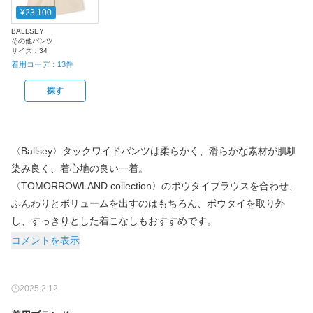
¥23,100
BALLSEY
その他パンツ
サイズ：
34
着用コーデ：
13
件
探す
〈Ballsey〉タックワイドパンツは柔らかく、滑らかな素材が肌馴
染み良く、着心地の良い一着。
〈TOMORROWLAND collection〉のボウタイブラウスを合わせ、
ふんわりとボリュームを出すのはもちろん、ボウタイを取り外
し、すっきりとした着こなしもおすすめです。
コメントを表示
2025.2.12