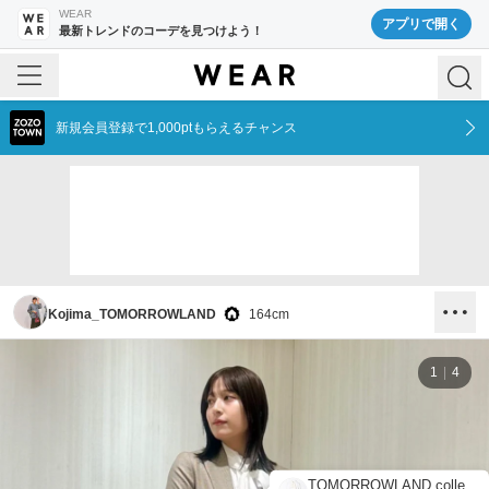
WEAR
アプリで開く
最新トレンドのコーデを見つけよう！
新規会員登録で1,000ptもらえるチャンス
Kojima_TOMORROWLAND
164
cm
1
4
TOMORROWLAND collection