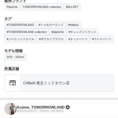
着用ブランド
Pippichic
TOMORROWLAND collection
BALLSEY
タグ
#TOMORROWLAND
#トゥモローランド
#ballsey
#TOMORROWLAND collection
#pippichic
#チェックジャケット
#ジャケットスタイル
#ボウタイブラウス
#タックパンツ
#ワイドパンツ
モデル情報
女性・164cm
所属店舗
CABaN 東京ミッドタウン店
Kojima_TOMORROWLAND
@kojima2022 / 164cm / WOMEN