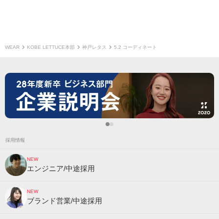
WEAR
KOBE LETTUCE本部
神戸レタス
5.2 コーディネート
採用情報
NEW
エンジニア/中途採用
NEW
ブランド営業/中途採用