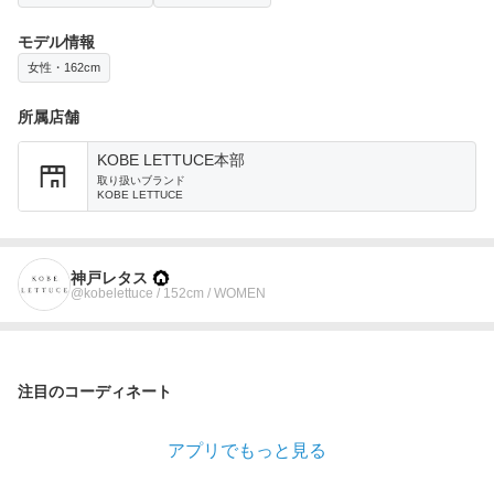
モデル情報
女性・162cm
所属店舗
KOBE LETTUCE本部
取り扱いブランド
KOBE LETTUCE
神戸レタス
@kobelettuce / 152cm / WOMEN
注目のコーディネート
アプリでもっと見る