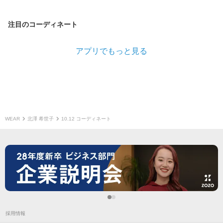
注目のコーディネート
アプリでもっと見る
WEAR
北澤 希世子
10.12 コーディネート
採用情報