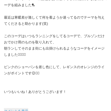
ーデを組みました🏸
最近は寒暖差が激しくて何を着ようか迷ってるのでテーマを与え
てくださると助かります(笑)
このコーデはいつもランニングをしてるコーデで、ブルゾンだけ
おでかけ用のものを取り入れて、
朝ランしてそのまま街にも出掛けられるようなコーデをイメージ
しました🏃🏻‍♂️✨
ピンクのショーパンを差し色にして、レギンスのオレンジのライ
ンがポイントです😉👍🏻
いつもいいね！ありがとうございます！
コメントを表示