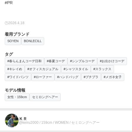
#PR
2026.4.18
着用ブランド
SOYEN
BONLECILL
タグ
#春らんまんコーデ日和
#春夏コーデ
#シンプルコーデ
#お出かけコーデ
#キレイめ
#オフィスカジュアル
#シャツスタイル
#スラックス
#ワイドパンツ
#ローファー
#ハンドバッグ
#プチプラ
#メガネ女子
モデル情報
女性・159cm
セミロングヘアー
ＫＲ
@keiru2000 / 159cm / WOMEN / セミロングヘアー