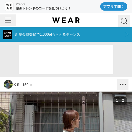
WEAR
アプリで開く
最新トレンドのコーデを見つけよう！
新規会員登録で1,000ptもらえるチャンス
ＫＲ
159
cm
1
2