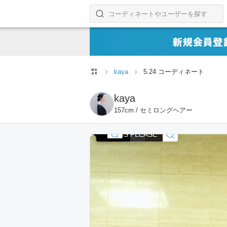
コーディネートやユーザーを探す
検索する
kaya
5.24 コーディネート
kaya
157cm / セミロングヘアー
YAECA
PLEATS PLEASE