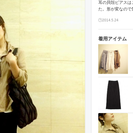
耳の貝殻ピアスは
た。形が変なので
2014.5.24
着用アイテム