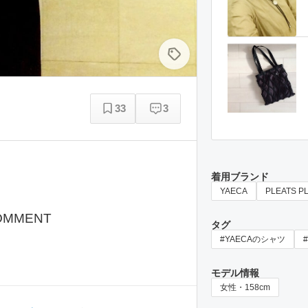
33
3
着用ブランド
YAECA
PLEATS P
OMMENT
タグ
#YAECAのシャツ
モデル情報
女性・158cm