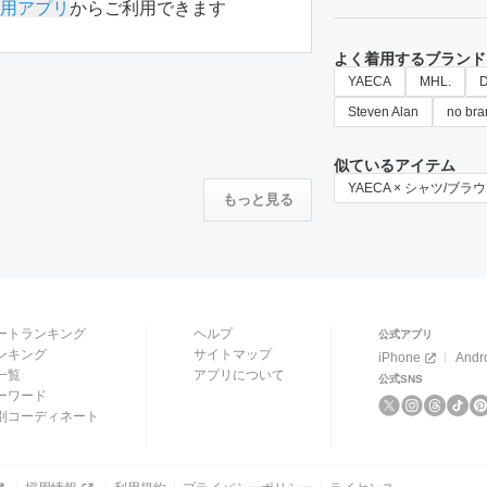
用アプリ
からご利用できます
よく着用するブランド
YAECA
MHL.
Steven Alan
no bra
似ているアイテム
YAECA × シャツ/ブラ
もっと見る
ートランキング
ヘルプ
公式アプリ
ンキング
サイトマップ
iPhone
Andr
一覧
アプリについて
公式SNS
ーワード
別コーディネート