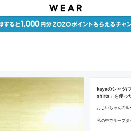
kayaのシャツ/ブ
shirts」を
おじいちゃんのル
私の中でループタ