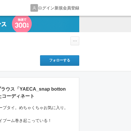
ログイン
新規会員登録
フォローする
ラウス「YAECA_snap botton
使ったコーディネート
ープタイ。めちゃくちゃお気に入り。
イブーム巻き起こっている！