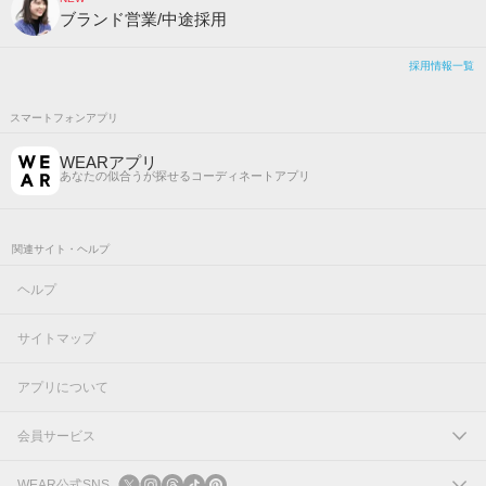
ブランド営業/中途採用
採用情報一覧
スマートフォンアプリ
WEARアプリ
あなたの似合うが探せるコーディネートアプリ
関連サイト・ヘルプ
ヘルプ
サイトマップ
アプリについて
会員サービス
ログイン
WEAR公式SNS