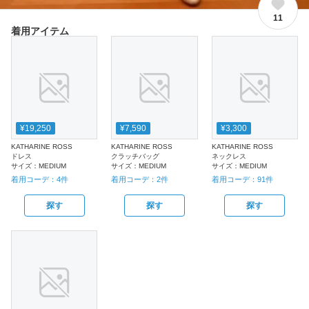
11
着用アイテム
¥19,250
¥7,590
¥3,300
KATHARINE ROSS
KATHARINE ROSS
KATHARINE ROSS
ドレス
クラッチバッグ
ネックレス
サイズ：
MEDIUM
サイズ：
MEDIUM
サイズ：
MEDIUM
着用コーデ：
4
件
着用コーデ：
2
件
着用コーデ：
91
件
探す
探す
探す