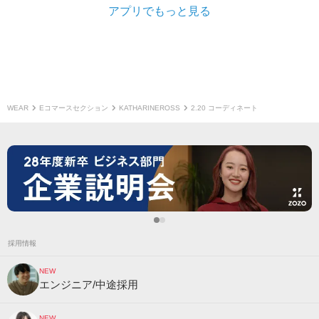
アプリでもっと見る
WEAR
Eコマースセクション
KATHARINEROSS
2.20 コーディネート
採用情報
NEW
エンジニア/中途採用
NEW