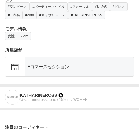
#ワンピース
#パーティースタイル
#フォーマル
#結婚式
#ドレス
#二次会
#ootd
#キャサリンロス
#KATHARINE ROSS
モデル情報
女性・166cm
所属店舗
Eコマースセクション
KATHARINEROSS
@katharinerossatorie / 152cm / WOMEN
注目のコーディネート