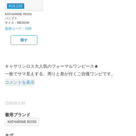
¥10,120
KATHARINE ROSS
パンプス
サイズ：
MEDIUM
着用コーデ：
70
件
探す
キャサリンロス大人気のフォーマルワンピース★
一枚でサマ見えする、周りと差が付くご自慢ワンピです。
コメントを表示
2018.2.20
着用ブランド
KATHARINE ROSS
タグ