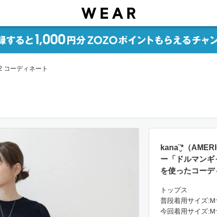
.2 コーディネート
kana¨̮*（AM
ー「ドルマンギ
を使ったコーデ
トップス
普段着用サイズ:M
今回着用サイズ:M