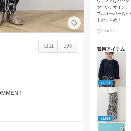
ウエストはバック
やすいデザイン。
プルオーバー合わ
もおすすめ！
2024.5.2
11
0
着用アイテム
¥1,791
OMMENT
¥2,991