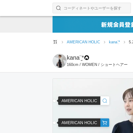
コーディネートやユーザーを探す
検索する
AMERICAN HOLIC
kana¨̮*
5
kana¨̮*
160cm / WOMEN / ショートヘアー
AMERICAN HOLIC
AMERICAN HOLIC