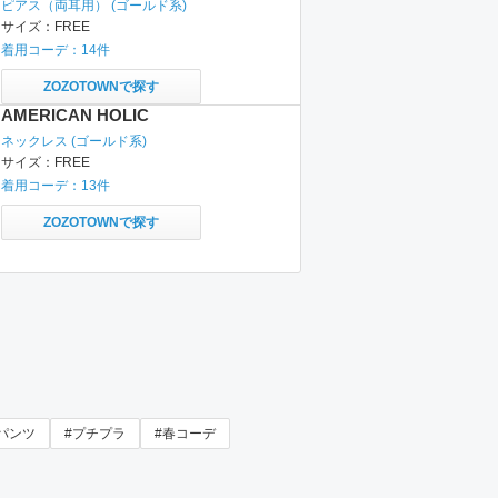
ピアス（両耳用）
(ゴールド系)
サイズ：
FREE
着用コーデ：
14
件
ZOZOTOWNで探す
AMERICAN HOLIC
ネックレス
(ゴールド系)
サイズ：
FREE
着用コーデ：
13
件
ZOZOTOWNで探す
パンツ
#プチプラ
#春コーデ