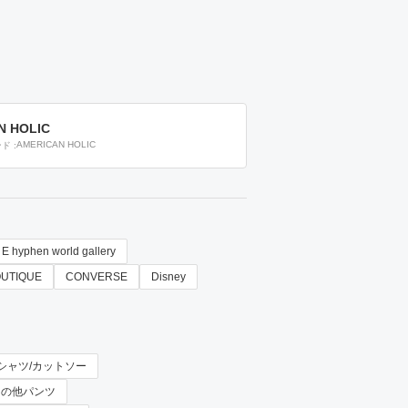
N HOLIC
AMERICAN HOLIC
ンド
E hyphen world gallery
OUTIQUE
CONVERSE
Disney
× Tシャツ/カットソー
× その他パンツ