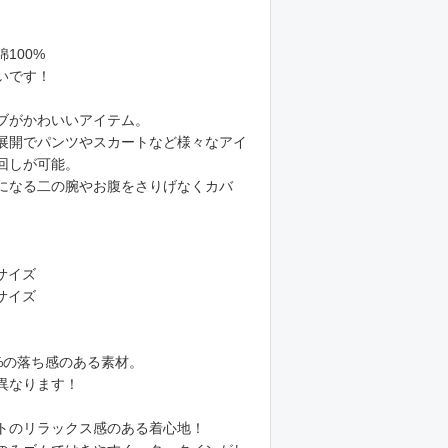
100%
いです！
ブがかわいいアイテム。
展開でパンツやスカートなど様々なアイ
回しが可能。
になる二の腕やお腹をさりげなくカバ
サイズ
サイズ
%の落ち感のある素材。
異なります！
トのリラックス感のある着心地！