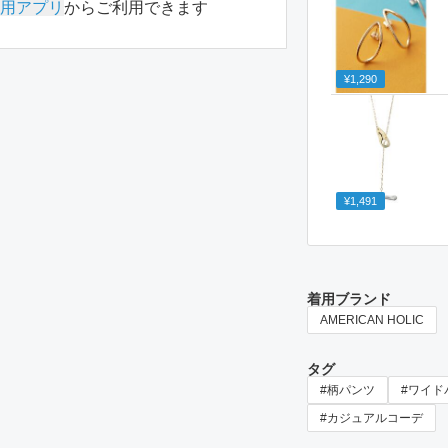
用アプリ
からご利用できます
¥1,290
¥1,491
着用ブランド
AMERICAN HOLIC
タグ
#柄パンツ
#ワイド
#カジュアルコーデ