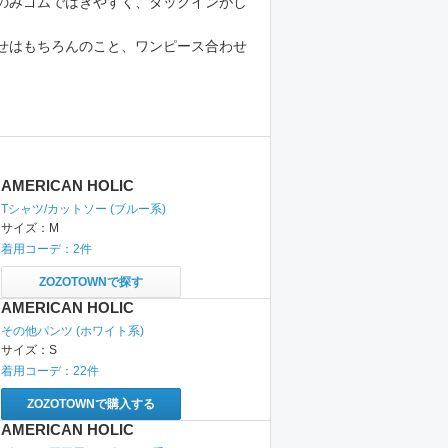
のみゴムではきやすく、タックインがし
せはもちろんのこと、ワンピース合わせ
AMERICAN HOLIC
Tシャツ/カットソー
(ブルー系)
サイズ：
M
着用コーデ：
2
件
ZOZOTOWNで探す
AMERICAN HOLIC
その他パンツ
(ホワイト系)
サイズ：
S
着用コーデ：
22
件
ZOZOTOWNで購入する
AMERICAN HOLIC