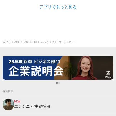
アプリでもっと見る
WEAR
AMERICAN HOLIC
kana¨̮*
2.17 コーディネート
採用情報
NEW
エンジニア/中途採用