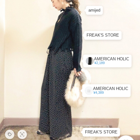
amijed
FREAK'S STORE
AMERICAN HOLIC
¥2,189
AMERICAN HOLIC
¥4,389
FREAK'S STORE