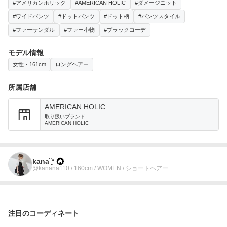
#アメリカンホリック
#AMERICAN HOLIC
#ダメージニット
#ワイドパンツ
#ドットパンツ
#ドット柄
#パンツスタイル
#ファーサンダル
#ファー小物
#ブラックコーデ
モデル情報
女性・161cm
ロングヘアー
所属店舗
AMERICAN HOLIC
取り扱いブランド
AMERICAN HOLIC
kana¨̮*
@kanana110 / 160cm / WOMEN / ショートヘアー
注目のコーディネート