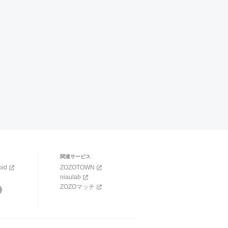
関連サービス
oid
ZOZOTOWN
niaulab
ZOZOマッチ