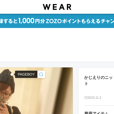
PAGEBOY
かじえりのニッ
ト
2015.11.3
着用アイテム