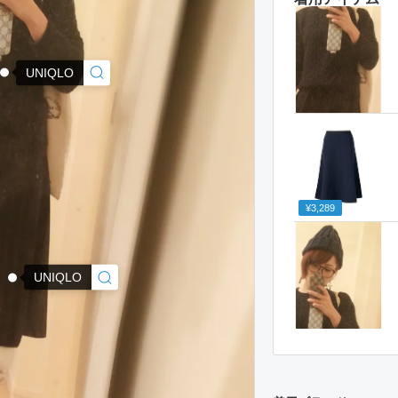
UNIQLO
¥3,289
UNIQLO