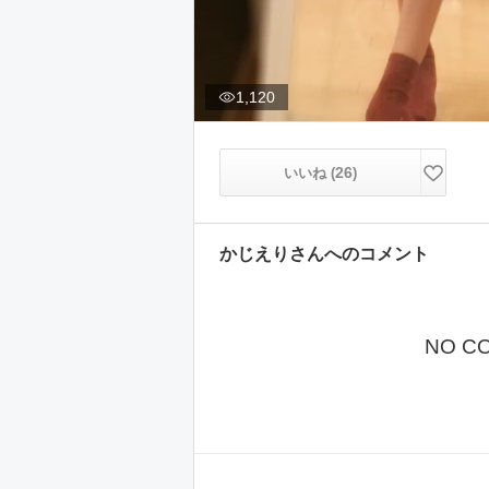
1,120
26
いいね (
)
かじえり
さんへのコメント
NO C