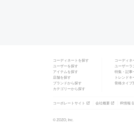
コーディネートを探す
コーディネ
ユーザーを探す
ユーザーラ
アイテムを探す
特集・記事
店舗を探す
トレンドキ
ブランドから探す
骨格タイプ
カテゴリーから探す
コーポレートサイト
会社概要
IR情報
© ZOZO, Inc.