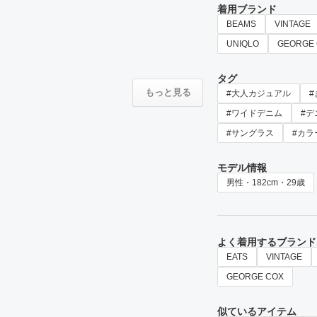
着用ブランド
BEAMS
VINTAGE
UNIQLO
GEORGE
タグ
もっと見る
#大人カジュアル
#ワイドデニム
#デ
#サングラス
#カラ
モデル情報
男性・182cm・29歳
よく着用するブランド
EATS
VINTAGE
GEORGE COX
似ているアイテム