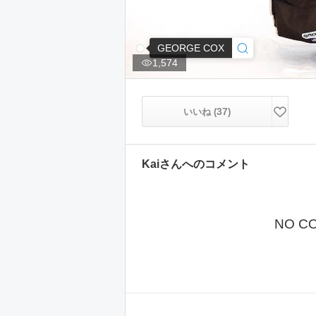
GEORGE COX
1,574
37
いいね (
)
Kai
さんへのコメント
NO C