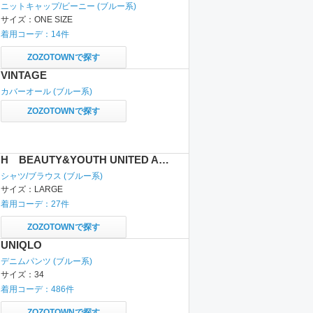
ニットキャップ/ビーニー
(ブルー系)
サイズ：
ONE SIZE
着用コーデ：
14
件
ZOZOTOWNで探す
VINTAGE
カバーオール
(ブルー系)
ZOZOTOWNで探す
H BEAUTY&YOUTH UNITED ARROWS
シャツ/ブラウス
(ブルー系)
サイズ：
LARGE
着用コーデ：
27
件
ZOZOTOWNで探す
UNIQLO
デニムパンツ
(ブルー系)
サイズ：
34
着用コーデ：
486
件
ZOZOTOWNで探す