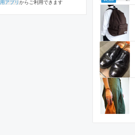
¥4,389
用アプリ
からご利用できます