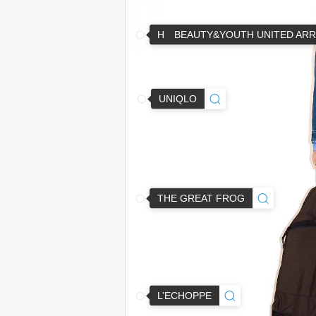
H BEAUTY&YOUTH UNITED AR
UNIQLO
THE GREAT FROG
L’ECHOPPE