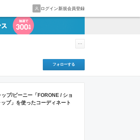
ログイン
新規会員登録
フォローする
ップ/ビーニー「FORONE / ショ
キャップ」を使ったコーディネート