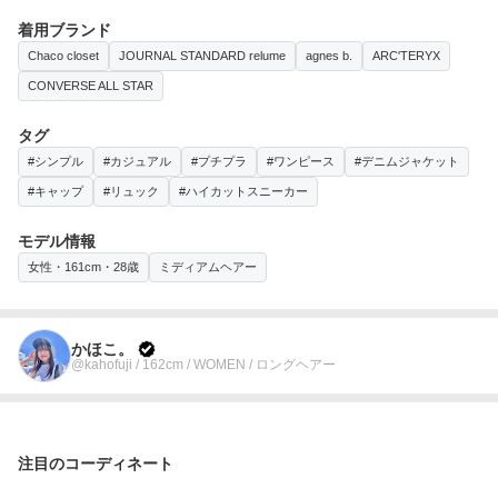
着用ブランド
Chaco closet
JOURNAL STANDARD relume
agnes b.
ARC'TERYX
CONVERSE ALL STAR
タグ
#シンプル
#カジュアル
#プチプラ
#ワンピース
#デニムジャケット
#キャップ
#リュック
#ハイカットスニーカー
モデル情報
女性・161cm・28歳
ミディアムヘアー
かほこ。
@kahofuji / 162cm / WOMEN / ロングヘアー
注目のコーディネート