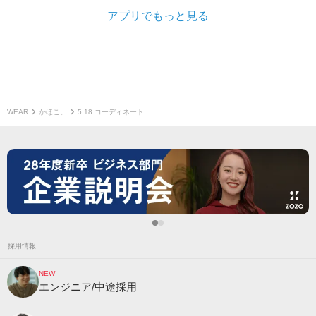
アプリでもっと見る
WEAR
かほこ。
5.18 コーディネート
採用情報
NEW
エンジニア/中途採用