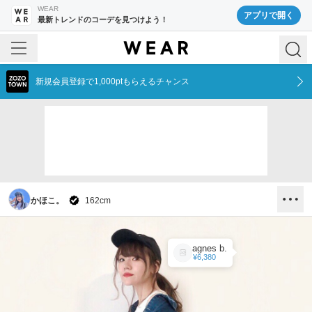
WEAR
アプリで開く
最新トレンドのコーデを見つけよう！
新規会員登録で1,000ptもらえるチャンス
かほこ。
162
cm
agnes b.
¥6,380