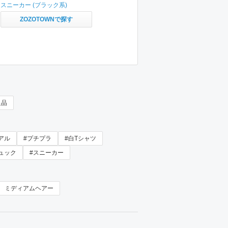
スニーカー
(ブラック系)
ZOZOTOWNで探す
良品
アル
#プチプラ
#白Tシャツ
ュック
#スニーカー
ミディアムヘアー