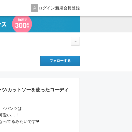
ログイン
新規会員登録
フォローする
ャツ/カットソーを使ったコーディ
のワイドパンツは
可愛い…！
になってるみたいです❤︎