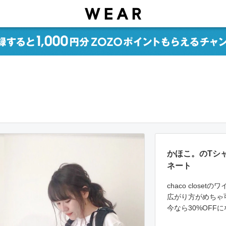
かほこ。のTシ
ネート
chaco closet
広がり方がめちゃ
今なら30%OFF