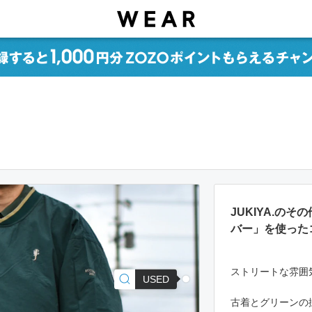
JUKIYA.の
バー」を使った
ストリートな雰囲
USED
古着とグリーンの