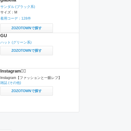
サンダル
(ブラック系)
サイズ：
M
着用コーデ：
128
件
ZOZOTOWNで探す
GU
ハット
(グリーン系)
ZOZOTOWNで探す
Instagram✍🏻
Instagram【ファッションと一眼レフ】
雑誌
(その他)
ZOZOTOWNで探す