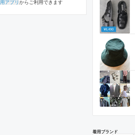
用アプリ
からご利用できます
¥6,490
着用ブランド