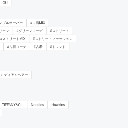
GU
ンプルオーバー
#古着MIX
リーン
#グリーンコーデ
#ストリート
#ストリートMIX
#ストリートファッション
#古着コーデ
#古着
#トレンド
ミディアムヘアー
TIFFANY&Co.
Needles
Hawkins