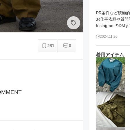
PR案件など積極
お仕事依頼や質問
2024.11.20
281
0
着用アイテム
OMMENT