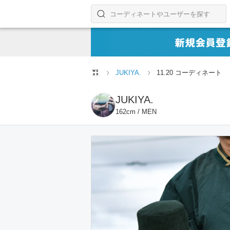
コーディネートやユーザーを探す
検索する
JUKIYA.
11.20 コーディネート
JUKIYA.
162cm / MEN