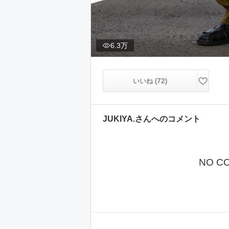
6.3万
72
いいね (
)
JUKIYA.
さんへのコメント
NO C