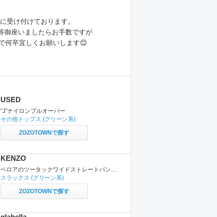
的に受け付けております。
等御座いましたらお手数ですが
USED
“J”ナイロンプルオーバー
その他トップス
(グリーン系)
ZOZOTOWNで探す
KENZO
ベロアのツータックワイドストレートパンツ。 vintage
スラックス
(グリーン系)
ZOZOTOWNで探す
glabella