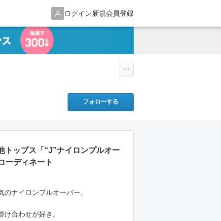
ログイン
新規会員登録
フォローする
その他トップス「“J”ナイロンプルオー
コーディネート
気のナイロンプルオーバー。
掛け合わせが好き。