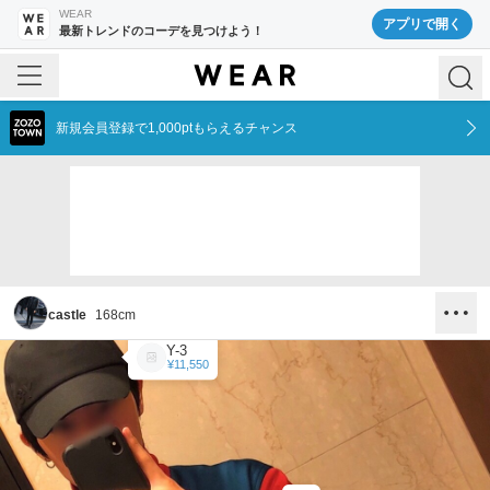
WEAR
アプリで開く
最新トレンドのコーデを見つけよう！
新規会員登録で1,000ptもらえるチャンス
castle
168
cm
Y-3
¥11,550