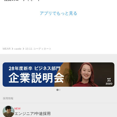
アプリでもっと見る
WEAR
castle
10.11 コーディネート
採用情報
NEW
エンジニア/中途採用