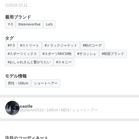
2018.10.11
着用ブランド
Y-3
thisisneverthat
Lui's
タグ
#Y-3
#ストリート
#トラックジャケット
#秋のコーデ
#スポーツミックス
#スポーツMIX'18秋
#サコッシュ
#韓国ブランド
#おしゃれさんと繋がりたい
#スキニー
モデル情報
男性・168cm
ショートヘアー
castle
@jotomo0316 / 168cm / MEN / ショートヘアー
注目のコーディネート