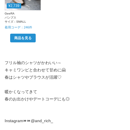
¥2,739
GeeRA
パンプス
サイズ：
SMALL
着用コーデ：
246
件
商品を見る
フリル袖のシャツがかわいい～
キャミワンピと合わせて甘めに🤗
春はシャツやブラウスが活躍♡
暖かくなってきて
春のお出かけやデートコーデにも◎