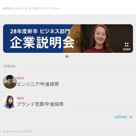
WEAR
&りっち
3.29 コーディネート
採用情報
NEW
エンジニア/中途採用
NEW
ブランド営業/中途採用
採用情報一覧
スマートフォンアプリ