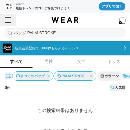
WEAR
アプリで開く
最新トレンドのコーデを見つけよう！
バッグ PALM STROKE
新規会員登録で1,000ptもらえるチャンス
すべて
男性
女性
キッズ
他の
すべてのバッグ
PALM STROK…
カラー
0
人気順
件
アイテム一覧
この検索結果はありません