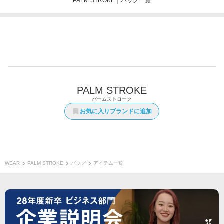
PALM STROKE｜バッグ一覧
PALM STROKE
パームストローク
お気に入りブランドに追加
WEAR
PALM STROKE
バッグ
アイテム一覧