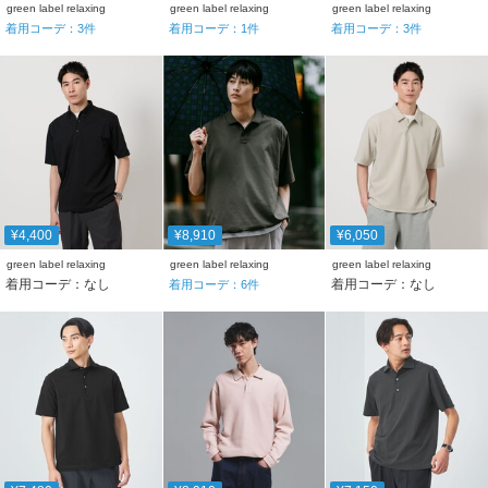
green label relaxing
green label relaxing
green label relaxing
着用コーデ：
3
件
着用コーデ：
1
件
着用コーデ：
3
件
¥4,400
¥8,910
¥6,050
green label relaxing
green label relaxing
green label relaxing
着用コーデ：なし
着用コーデ：なし
着用コーデ：
6
件