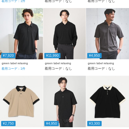
着用コーデ：なし
着用コーデ：なし
着用コーデ：
1
件
¥7,920
¥11,990
¥4,950
green label relaxing
green label relaxing
green label relaxing
着用コーデ：なし
着用コーデ：なし
着用コーデ：
1
件
¥2,750
¥4,950
¥3,300