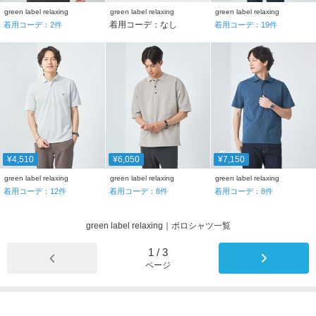
green label relaxing
green label relaxing
green label relaxing
着用コーデ：なし
着用コーデ：
2
件
着用コーデ：
19
件
¥4,510
¥6,050
¥7,150
green label relaxing
green label relaxing
green label relaxing
着用コーデ：
12
件
着用コーデ：
8
件
着用コーデ：
8
件
green label relaxing｜ポロシャツ一覧
1
/
3
ページ