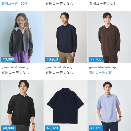
着用コーデ：なし
着用コーデ：なし
着用コーデ：
10
件
¥3,080
¥8,910
¥7,700
green label relaxing
green label relaxing
green label relaxing
着用コーデ：なし
着用コーデ：なし
着用コーデ：
3
件
¥8,800
¥7,920
¥7,150