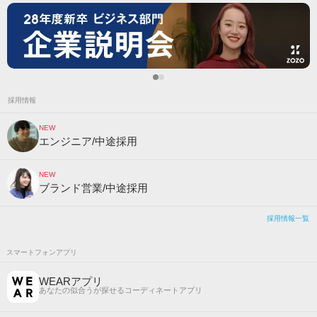
採用情報
NEW
エンジニア/中途採用
NEW
ブランド営業/中途採用
採用情報一覧
スマートフォンアプリ
WEARアプリ
あなたの似合うが探せるコーディネートアプリ