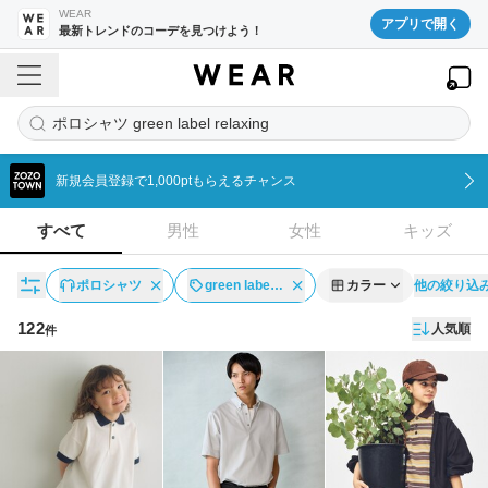
WEAR
アプリで開く
最新トレンドのコーデを見つけよう！
ポロシャツ green label relaxing
新規会員登録で1,000ptもらえるチャンス
すべて
男性
女性
キッズ
他の絞り込
ポロシャツ
green labe…
カラー
122
人気順
件
アイテム一覧