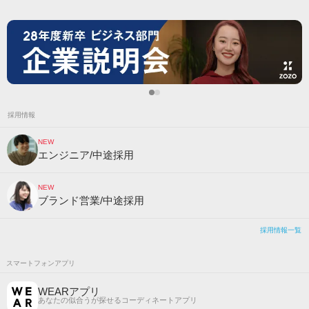
採用情報
NEW
エンジニア/中途採用
NEW
ブランド営業/中途採用
採用情報一覧
スマートフォンアプリ
WEARアプリ
あなたの似合うが探せるコーディネートアプリ