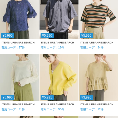
¥5,990
¥5,990
¥5,990
ITEMS URBANRESEARCH
ITEMS URBANRESEARCH
ITEMS URBANRESEARCH
着用コーデ：
27
件
着用コーデ：
17
件
着用コーデ：
34
件
¥5,990
¥5,991
¥3,990
ITEMS URBANRESEARCH
ITEMS URBANRESEARCH
ITEMS URBANRESEARCH
着用コーデ：
41
件
着用コーデ：
56
件
着用コーデ：
12
件