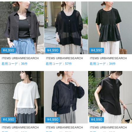
¥4,990
¥4,990
¥4,990
ITEMS URBANRESEARCH
ITEMS URBANRESEARCH
ITEMS URBANRESEARCH
着用コーデ：
36
件
着用コーデ：
57
件
着用コーデ：
34
件
¥4,990
¥4,990
¥4,990
ITEMS URBANRESEARCH
ITEMS URBANRESEARCH
ITEMS URBANRESEARCH