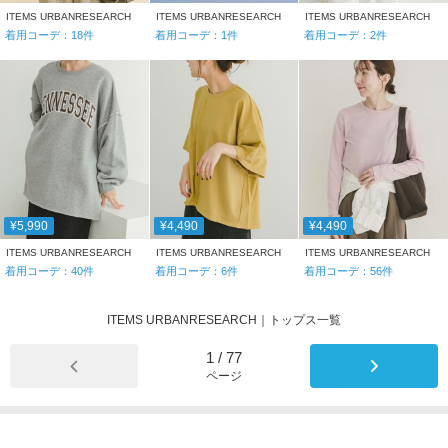
ITEMS URBANRESEARCH
ITEMS URBANRESEARCH
ITEMS URBANRESEARCH
着用コーデ：
18
件
着用コーデ：
1
件
着用コーデ：
2
件
¥5,990
¥4,490
¥4,490
ITEMS URBANRESEARCH
ITEMS URBANRESEARCH
ITEMS URBANRESEARCH
着用コーデ：
40
件
着用コーデ：
6
件
着用コーデ：
56
件
ITEMS URBANRESEARCH｜トップス一覧
1
/
77
ページ