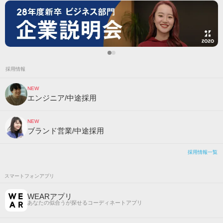
採用情報
NEW
エンジニア/中途採用
NEW
ブランド営業/中途採用
採用情報一覧
スマートフォンアプリ
WEARアプリ
あなたの似合うが探せるコーディネートアプリ