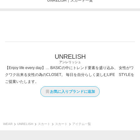
UNRELISH｜スカート一覧
UNRELISH
アンレリッシュ
【Enjoy life every day】… BASICの中にトレンド要素を盛り込み、 女性がワ
クワク出来る女性の為のCLOSET。 毎日を自分らしく楽しむLIFE STYLEを
ご提案いたします。
お気に入りブランドに追加
WEAR
UNRELISH
スカート
スカート
アイテム一覧