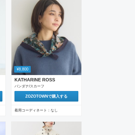
¥8,800
KATHARINE ROSS
バンダナ/スカーフ
ZOZOTOWN
で購入する
着用コーディネート：
なし