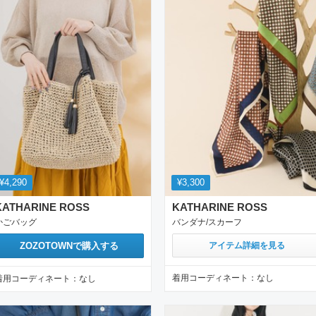
¥4,290
¥3,300
KATHARINE ROSS
KATHARINE ROSS
かごバッグ
バンダナ/スカーフ
ZOZOTOWN
で購入する
アイテム詳細を見る
着用コーディネート：
なし
着用コーディネート：
なし