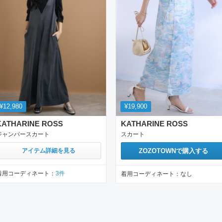
¥12,980
¥19,900
KATHARINE ROSS
KATHARINE ROSS
ジャンパースカート
スカート
アイテム詳細を見る
ZOZOTOWN
で購入する
着用コーディネート：
3
件
着用コーディネート：
なし