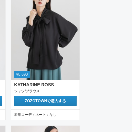
¥8,690
KATHARINE ROSS
シャツ/ブラウス
ZOZOTOWN
で購入する
着用コーディネート：
なし