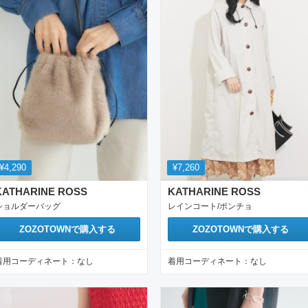
¥4,290
¥7,260
KATHARINE ROSS
KATHARINE ROSS
ショルダーバッグ
レインコート/ポンチョ
ZOZOTOWN
で購入する
ZOZOTOWN
で購入する
着用コーディネート：
なし
着用コーディネート：
なし