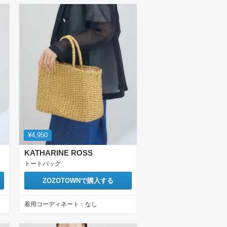
¥4,950
KATHARINE ROSS
トートバッグ
ZOZOTOWN
で購入する
着用コーディネート：
なし