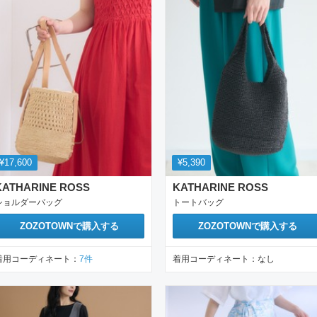
¥17,600
¥5,390
KATHARINE ROSS
KATHARINE ROSS
ショルダーバッグ
トートバッグ
ZOZOTOWN
で購入する
ZOZOTOWN
で購入する
着用コーディネート：
7
件
着用コーディネート：
なし