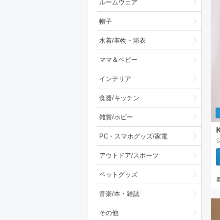
ルームウェア
帽子
水着/着物・浴衣
ママ＆ベビー
インテリア
食器/キッチン
雑貨/ホビー
PC・スマホグッズ/家電
アウトドア/スポーツ
ペットグッズ
音楽/本・雑誌
その他