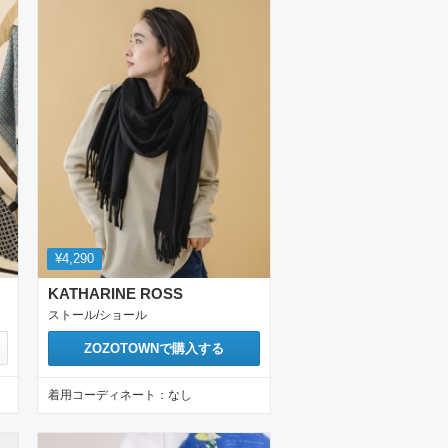
¥4,290
KATHARINE ROSS
ストール/ショール
ZOZOTOWN
で購入する
着用コーディネート：
なし