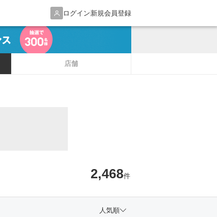
ログイン
新規会員登録
店舗
2,468
件
人気順