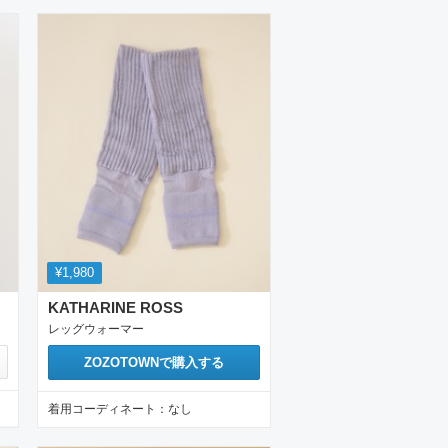
¥1,980
KATHARINE ROSS
レッグウォーマー
ZOZOTOWN
で購入する
着用コーディネート：
なし