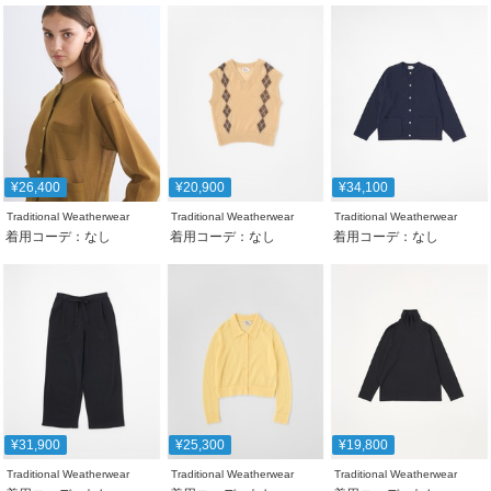
¥26,400
¥20,900
¥34,100
Traditional Weatherwear
Traditional Weatherwear
Traditional Weatherwear
着用コーデ：なし
着用コーデ：なし
着用コーデ：なし
¥31,900
¥25,300
¥19,800
Traditional Weatherwear
Traditional Weatherwear
Traditional Weatherwear