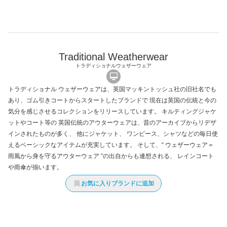
Traditional Weatherwear
トラディショナルウェザーウェア
トラディショナル ウェザーウェアは、英国マッキントッシュ社の旧社名でも
あり、ゴム引きコートからスタートしたブランドで 現在は英国の伝統と今の
気分を感じさせるコレクションをリリースしています。 キルティングジャケ
ットやコート等の 英国伝統のアウターウェアは、昔のアーカイブからリデザ
インされたものが多く、 他にジャケット、 ワンピース、シャツなどの毎日使
えるベーシックなアイテムが充実しています。 そして、“ ウェザーウェア＝
雨風から身を守るアウターウェア ”の出自からも連想される、 レインコート
や雨傘が揃います。
お気に入りブランドに追加