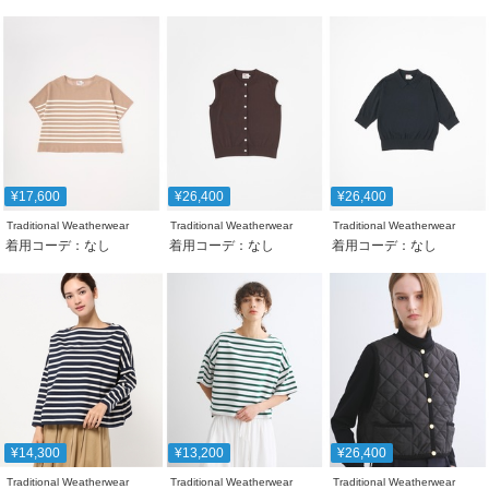
¥17,600
¥26,400
¥26,400
Traditional Weatherwear
Traditional Weatherwear
Traditional Weatherwear
着用コーデ：なし
着用コーデ：なし
着用コーデ：なし
¥14,300
¥13,200
¥26,400
Traditional Weatherwear
Traditional Weatherwear
Traditional Weatherwear