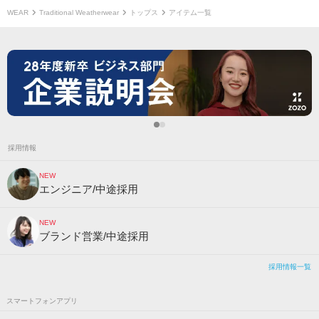
WEAR
Traditional Weatherwear
トップス
アイテム一覧
採用情報
NEW
エンジニア/中途採用
NEW
ブランド営業/中途採用
採用情報一覧
スマートフォンアプリ