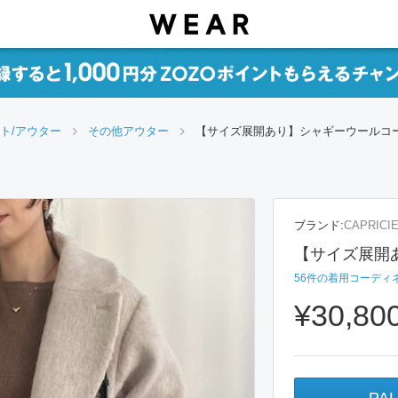
ト/アウター
その他アウター
【サイズ展開あり】シャギーウールコ
ブランド:
CAPRICI
【サイズ展開
56
件の着用コーディ
¥30,80