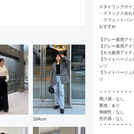
スタイリングポイ
・スラックス合わ
・スウェットパン
おすすめ
【グレー着用アイ
【グレー着用アイ
【モカ着用アイテ
【ライトベージュ
ンツ
【ライトベージュ
ツ
＊＊＊＊＊＊＊＊
透け感：なし
裏地：あり
伸縮性：なし
光沢感：なし
164
cm
＊＊＊＊＊＊＊＊