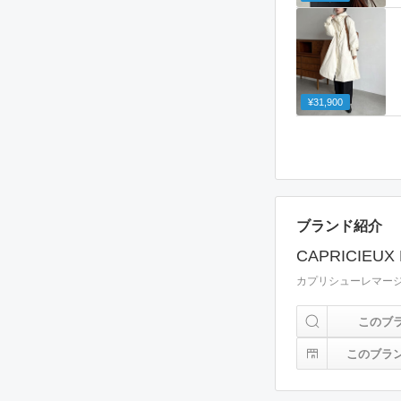
¥31,900
ブランド紹介
CAPRICIEUX
カプリシューレマー
このブ
このブラ