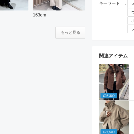
キーワード
163
cm
もっと見る
関連アイテム
¥25,300
¥27,500