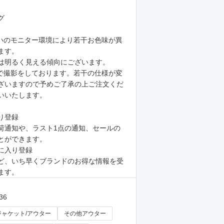
グ
いのモニター環境により若干お色味が異
ます。
は明るく見える傾向にございます。
で撮影をしております。若干の仕様が変
ざいますので予めご了承の上ご注文くだ
いいたします。
り登録
荷通知や、ラスト1点の通知、セールの
とができます。
に入り登録
ど、いち早くブランドのお得な情報を受
ます。
36
ジャケット/アウター
その他アウター