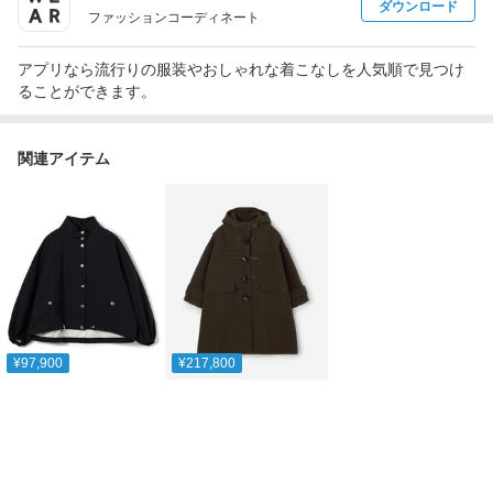
ダウンロード
ファッションコーディネート
アプリなら流行りの服装やおしゃれな着こなしを人気順で見つけ
ることができます。
関連アイテム
¥97,900
¥217,800