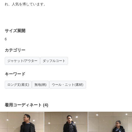
れ、人気を博しています。
サイズ展開
6
カテゴリー
ジャケット/アウター
ダッフルコート
キーワード
ロング丈(着丈)
無地(柄)
ウール・ニット(素材)
着用コーディネート
(
4
)