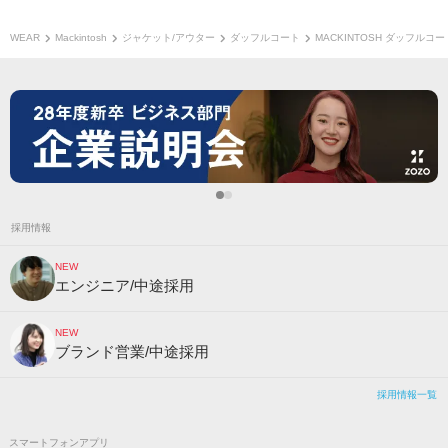
WEAR
Mackintosh
ジャケット/アウター
ダッフルコート
MACKINTOSH ダッフルコー
採用情報
NEW
エンジニア/中途採用
NEW
ブランド営業/中途採用
採用情報一覧
スマートフォンアプリ