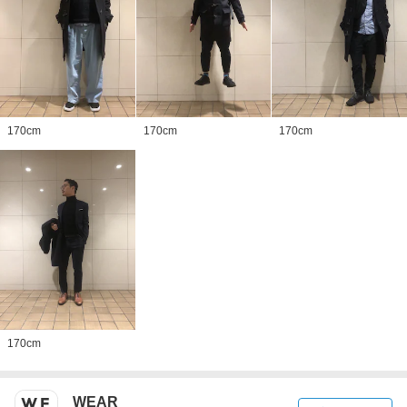
170
cm
170
cm
170
cm
170
cm
WEAR