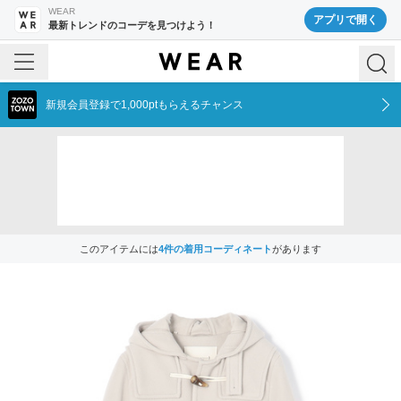
WEAR
アプリで開く
最新トレンドのコーデを見つけよう！
新規会員登録で1,000ptもらえるチャンス
このアイテムには
4
件の着用コーディネート
があります