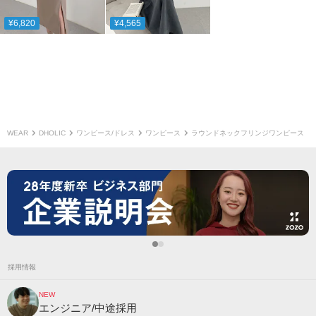
¥6,820
¥4,565
WEAR
DHOLIC
ワンピース/ドレス
ワンピース
ラウンドネックフリンジワンピース
採用情報
NEW
エンジニア/中途採用