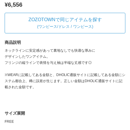
¥6,556
ZOZOTOWNで同じアイテムを探す
(
ワンピース/ドレス / ワンピース
)
商品説明
ネックラインに安定感があって裏地なしでも快適な厚みに
デザインしたワンアイテム。
フリンジの縦ラインで表情を与え袖は半端な丈感です◎
※WEARに記載してある金額と、DHOLIC通販サイトに記載してある金額にシ
ステム都合上、稀に誤差が生じます。正しい金額はDHOLIC通販サイトに記
載された金額です。
サイズ展開
FREE