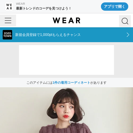
WEAR
アプリで開く
最新トレンドのコーデを見つけよう！
新規会員登録で1,000ptもらえるチャンス
このアイテムには
1
件の着用コーディネート
があります