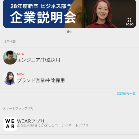
採用情報
NEW
エンジニア/中途採用
NEW
ブランド営業/中途採用
採用情報一覧
スマートフォンアプリ
WEARアプリ
あなたの似合うが探せるコーディネートアプリ