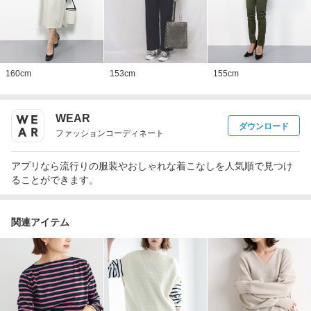
160
cm
153
cm
155
cm
WEAR
ダウンロード
ファッションコーディネート
アプリなら流行りの服装やおしゃれな着こなしを人気順で見つけ
ることができます。
関連アイテム