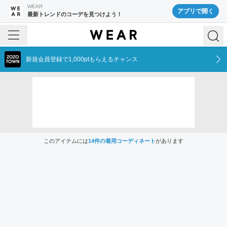
WEAR
アプリで開く
最新トレンドのコーデを見つけよう！
新規会員登録で1,000ptもらえるチャンス
このアイテムには
14
件の着用コーディネート
があります