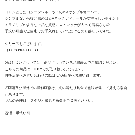
コロンとしたコクーンシルエットのVネックプルオーバー。
シンプルながら抜け感の出るVネックディテールが女性らしいポイント！
ミラノリブのような上品な質感にストレッチが入って着易さも◎
手洗い可能でご自宅でお手入れしていただけるのも嬉しいですね。
シリーズもございます。
（17080900717130）
※取り扱いについては、商品についている品質表示でご確認ください。
こちらの商品は、IENAでの取り扱いになります。
直接店舗へお問い合わせの際はIENA店舗へお願い致します。
※店頭及び屋外での撮影画像は、光の当たり具合で色味が違って見える場合
があります。
商品の色味は、スタジオ撮影の画像をご参照ください。
洗濯：手洗い可