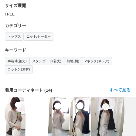
サイズ展開
FREE
カテゴリー
トップス
ニット/セーター
キーワード
半端袖(袖丈)
スタンダード(着丈)
無地(柄)
Vネック(ネック)
コットン(素材)
すべて見る
着用コーディネート
(
14
)