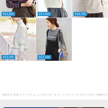
¥13,200
¥17,600
¥18,700
¥13,200
¥12,100
WEAR
IENA
トップス
ニット/セーター
コットンストレッチ コクーンVネック袖付き