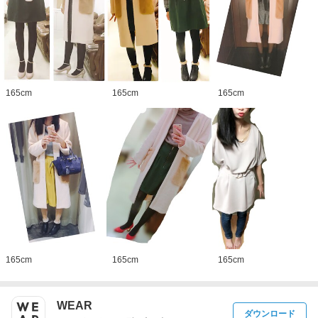
165
cm
165
cm
165
cm
165
cm
165
cm
165
cm
WEAR
ダウンロード