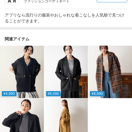
ファッションコーディネート
アプリなら流行りの服装やおしゃれな着こなしを人気順で見つけ
ることができます。
関連アイテム
¥4,990
¥6,490
¥8,990