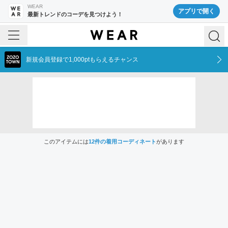
WEAR
アプリで開く
最新トレンドのコーデを見つけよう！
新規会員登録で1,000ptもらえるチャンス
このアイテムには
12
件の着用コーディネート
があります