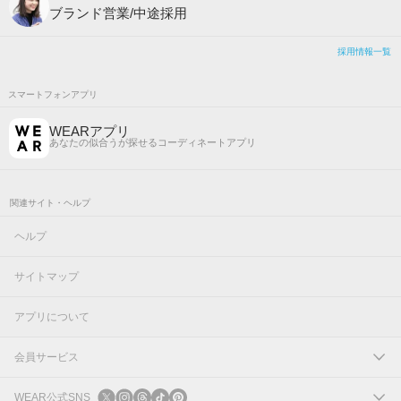
ブランド営業/中途採用
採用情報一覧
スマートフォンアプリ
WEARアプリ
あなたの似合うが探せるコーディネートアプリ
関連サイト・ヘルプ
ヘルプ
サイトマップ
アプリについて
会員サービス
ログイン
WEAR公式SNS