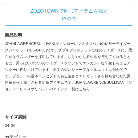
ZOZOTOWNで同じアイテムを探す
(
その他
)
商品説明
JOHNLAWRENCESULLIVAN(ジョンローレンスサリバン)のレザーライダー
スジャケット(JLS-04-01)です。ダブルブレステッド仕様のライダースに、柔
らかなラムレザーを採用しています。しなやかな着心地を与えてくれるとと
もに、男っぽいダブルのライダースをソフトでエレガントな印象も与えるア
ウターに押し上げています。着丈の短いシャープなシルエットも都会的で
す。ブランドの基本コンセプトである強さとエレガントさを持ち合わせた男
性像を強く感じさせる定番アイテムです。JOHNLAWRENCESULLIVAN〈ジ
ョンローレンスサリバン〉のアイテム一覧はこちら
サイズ展開
34, 36
カテゴリー