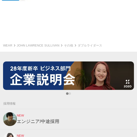
WEAR
JOHN LAWRENCE SULLIVAN
その他
ダブルライダース
採用情報
NEW
エンジニア/中途採用
NEW