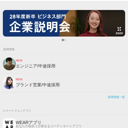
採用情報
NEW
エンジニア/中途採用
NEW
ブランド営業/中途採用
採用情報一覧
スマートフォンアプリ
WEARアプリ
あなたの似合うが探せるコーディネートアプリ