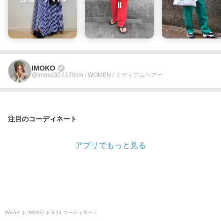
II
IMOKO
@imoko30 / 170cm / WOMEN / ミディアムヘアー
注目のコーディネート
アプリでもっと見る
WEAR
IMOKO
8.14 コーディネート