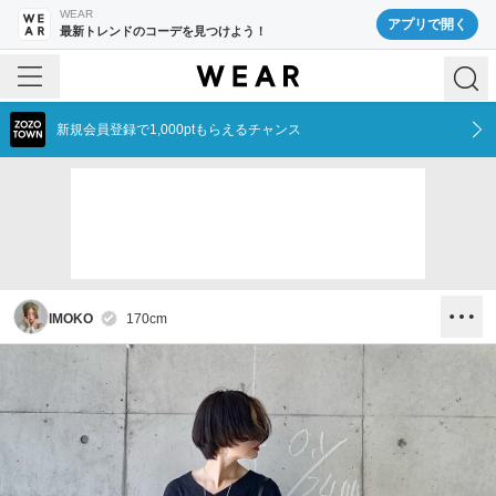
WEAR
アプリで開く
最新トレンドのコーデを見つけよう！
新規会員登録で1,000ptもらえるチャンス
IMOKO
170
cm