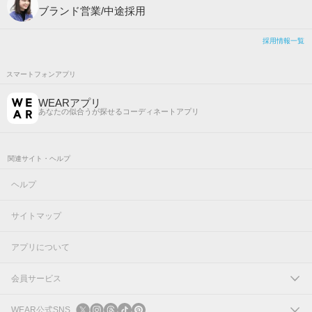
ブランド営業/中途採用
採用情報一覧
スマートフォンアプリ
WEARアプリ
あなたの似合うが探せるコーディネートアプリ
関連サイト・ヘルプ
ヘルプ
サイトマップ
アプリについて
会員サービス
ログイン
WEAR公式SNS