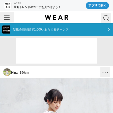
WEAR
アプリで開く
最新トレンドのコーデを見つけよう！
新規会員登録で1,000ptもらえるチャンス
Hina
156
cm