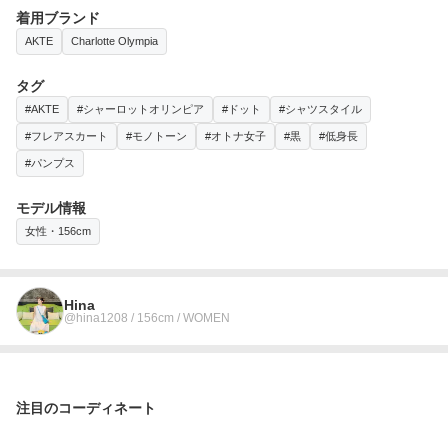
着用ブランド
AKTE
Charlotte Olympia
タグ
#AKTE
#シャーロットオリンピア
#ドット
#シャツスタイル
#フレアスカート
#モノトーン
#オトナ女子
#黒
#低身長
#パンプス
モデル情報
女性・156cm
Hina
@hina1208 / 156cm / WOMEN
注目のコーディネート