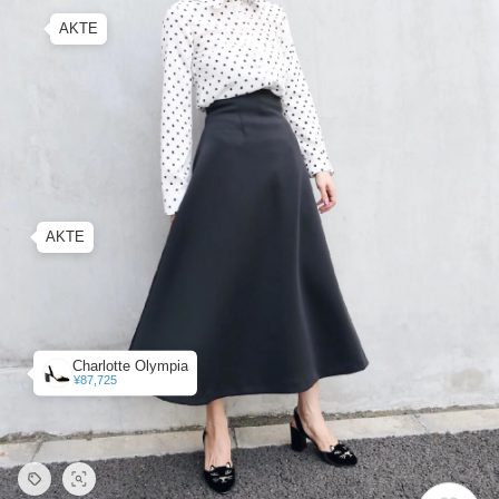
AKTE
AKTE
Charlotte Olympia
¥87,725