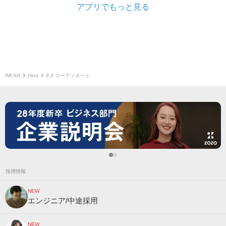
アプリでもっと見る
WEAR
Hina
8.3 コーディネート
採用情報
NEW
エンジニア/中途採用
NEW