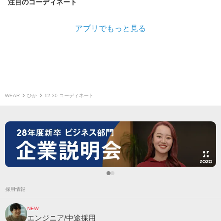
注目のコーディネート
アプリでもっと見る
WEAR
ひか
12.30 コーディネート
採用情報
NEW
エンジニア/中途採用