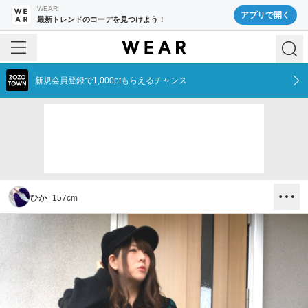
WEAR
アプリで開く
最新トレンドのコーデを見つけよう！
新規会員登録で1,000ptもらえるチャンス
ひか
157
cm