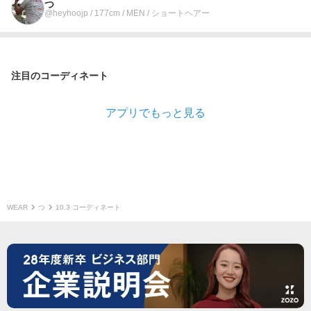
つ
@heyhoojp / 177cm / MEN / ショートヘアー
注目のコーディネート
アプリでもっと見る
WEAR
つ
10.3 コーディネート