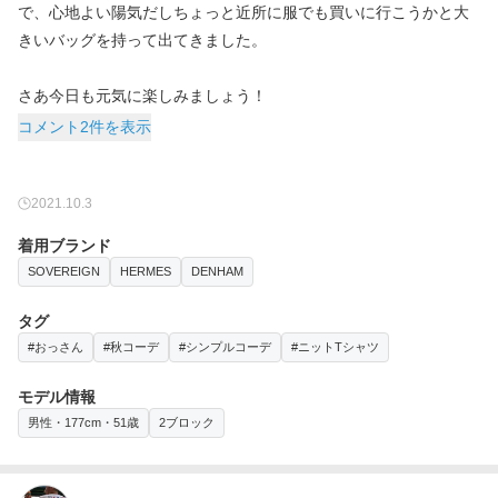
で、心地よい陽気だしちょっと近所に服でも買いに行こうかと大
きいバッグを持って出てきました。
さあ今日も元気に楽しみましょう！
コメント2件を表示
2021.10.3
着用ブランド
SOVEREIGN
HERMES
DENHAM
タグ
#おっさん
#秋コーデ
#シンプルコーデ
#ニットTシャツ
モデル情報
男性・177cm・51歳
2ブロック