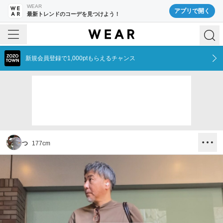
WEAR
アプリで開く
最新トレンドのコーデを見つけよう！
新規会員登録で1,000ptもらえるチャンス
つ
177
cm