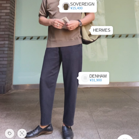
SOVEREIGN
¥15,400
HERMES
DENHAM
¥31,900