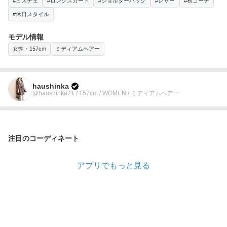
#ビスチェ
#ロングスカート
#ショルダーバッグ
#レザー
#秋コーデ
#休日スタイル
モデル情報
女性・157cm
ミディアムヘアー
haushinka
@haushinka71 / 157cm / WOMEN / ミディアムヘアー
注目のコーディネート
アプリでもっと見る