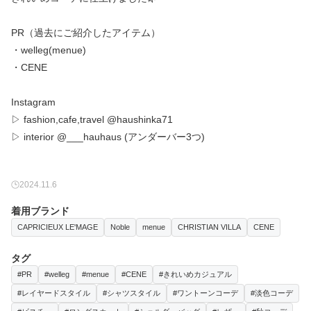
PR（過去にご紹介したアイテム）
・welleg(menue)
・CENE
Instagram
▷ fashion,cafe,travel @haushinka71
▷ interior @___hauhaus (アンダーバー3つ)
2024.11.6
着用ブランド
CAPRICIEUX LE'MAGE
Noble
menue
CHRISTIAN VILLA
CENE
タグ
#PR
#welleg
#menue
#CENE
#きれいめカジュアル
#レイヤードスタイル
#シャツスタイル
#ワントーンコーデ
#淡色コーデ