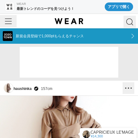
WEAR
アプリで開く
最新トレンドのコーデを見つけよう！
新規会員登録で1,000ptもらえるチャンス
haushinka
157
cm
CAPRICIEUX LE'MAGE
¥14,300