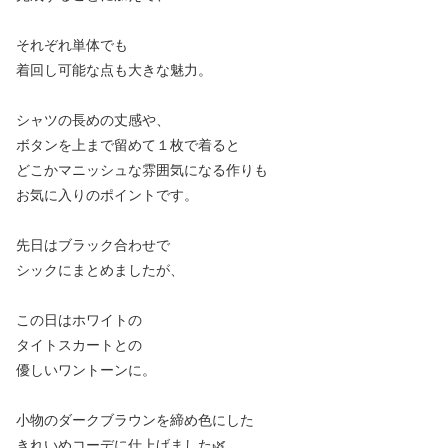
それぞれ単体でも
着回し可能な点も大きな魅力。
シャツの長めの丈感や、
ボタンを上まで留めて１枚で着ると
どこかマニッシュな雰囲気になる作りも
お気に入りのポイントです。
先日はブラック合わせで
シックにまとめましたが、
この日はホワイトの
タイトスカートとの
優しいワントーンに。
小物のダークブラウンを締め色にした
きれいめコーデに仕上げました🌿