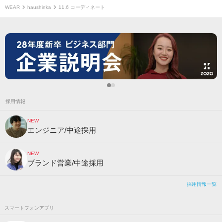
WEAR
haushinka
11.6 コーディネート
採用情報
NEW
エンジニア/中途採用
NEW
ブランド営業/中途採用
採用情報一覧
スマートフォンアプリ