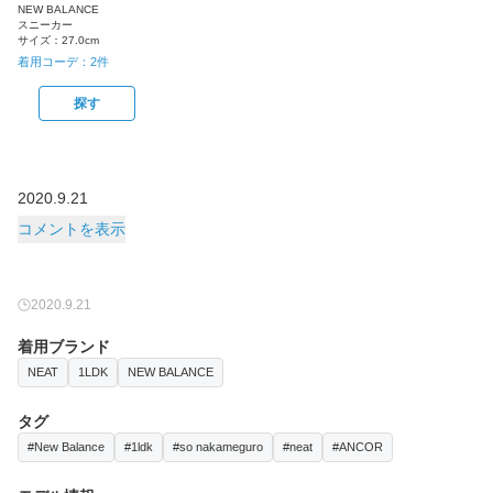
NEW BALANCE
スニーカー
サイズ：
27.0cm
着用コーデ：
2
件
探す
2020.9.21
コメントを表示
2020.9.21
着用ブランド
NEAT
1LDK
NEW BALANCE
タグ
#New Balance
#1ldk
#so nakameguro
#neat
#ANCOR