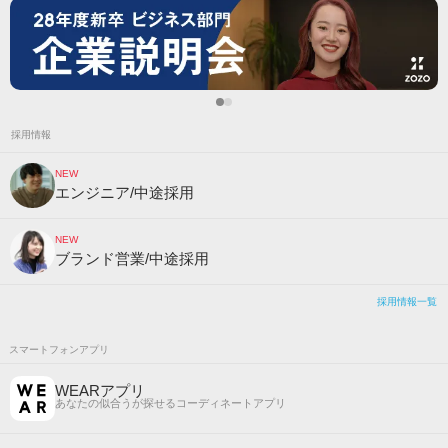
採用情報
NEW
エンジニア/中途採用
NEW
ブランド営業/中途採用
採用情報一覧
スマートフォンアプリ
WEARアプリ
あなたの似合うが探せるコーディネートアプリ