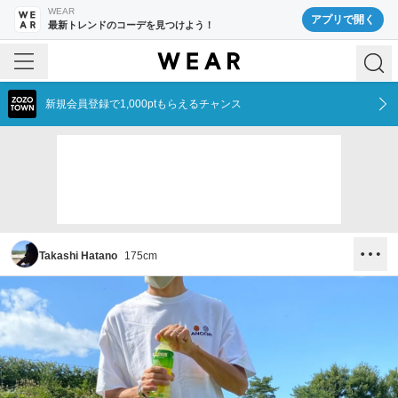
WEAR
アプリで開く
最新トレンドのコーデを見つけよう！
新規会員登録で1,000ptもらえるチャンス
Takashi Hatano
175
cm