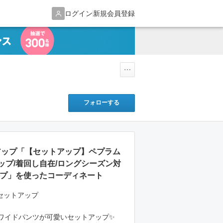
ログイン
新規会員登録
フォローする
トアップ「【セットアップ】ペプラム
ップ/着回し自在/ロングシーズン対
ップ」を使ったコーディネート
セットアップ
ワイドパンツが可愛いセットアップ✨