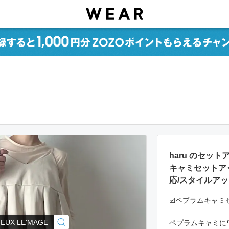
haru のセッ
キャミセットア
応/スタイルア
☑️ペプラムキャミ
IEUX LE'MAGE
ペプラムキャミに