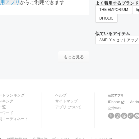
用アプリ
からご利用できます
よく着用するブランド
THE EMPORIUM
t
DHOLIC
似ているアイテム
AMELY × セットアップ
もっと見る
ートランキング
ヘルプ
公式アプリ
ンキング
サイトマップ
iPhone
Andr
一覧
アプリについて
公式SNS
ーワード
別コーディネート