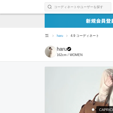
コーディネートやユーザーを探す
検索する
haru
4.9 コーディネート
haru
162cm / WOMEN
CAPRIC