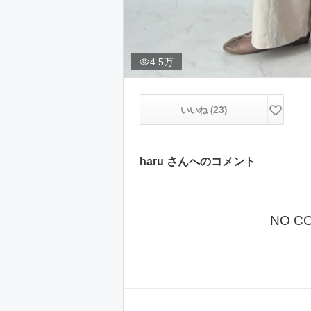
4.5万
23
いいね (
)
haru
さんへのコメント
NO C