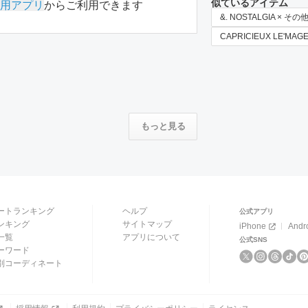
似ているアイテム
用アプリ
からご利用できます
&. NOSTALGIA × 
CAPRICIEUX LE'MA
もっと見る
ートランキング
ヘルプ
公式アプリ
ンキング
サイトマップ
iPhone
Andr
一覧
アプリについて
公式SNS
ーワード
別コーディネート