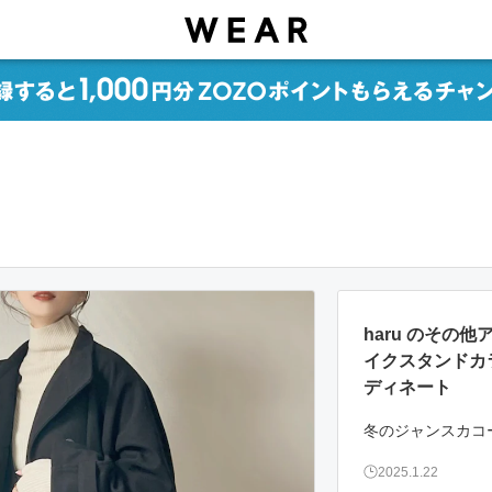
haru のその
イクスタンドカ
ディネート
冬のジャンスカコー
2025.1.22