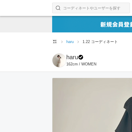
コーディネートやユーザーを探す
検索する
haru
1.22 コーディネート
haru
162cm / WOMEN