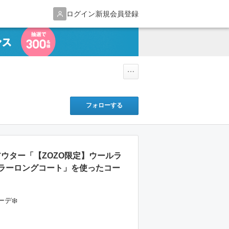
ログイン
新規会員登録
フォローする
他アウター「【ZOZO限定】ウールラ
ラーロングコート」を使ったコー
デ❄️