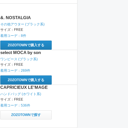
&. NOSTALGIA
その他アウター
(ブラック系)
サイズ：
FREE
着用コーデ：
8
件
ZOZOTOWNで購入する
select MOCA by son
ワンピース
(ブラック系)
サイズ：
FREE
着用コーデ：
269
件
ZOZOTOWNで購入する
CAPRICIEUX LE'MAGE
ハンドバッグ
(ホワイト系)
サイズ：
FREE
着用コーデ：
536
件
ZOZOTOWNで探す