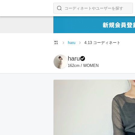
コーディネートやユーザーを探す
検索する
haru
4.13 コーディネート
haru
162cm / WOMEN