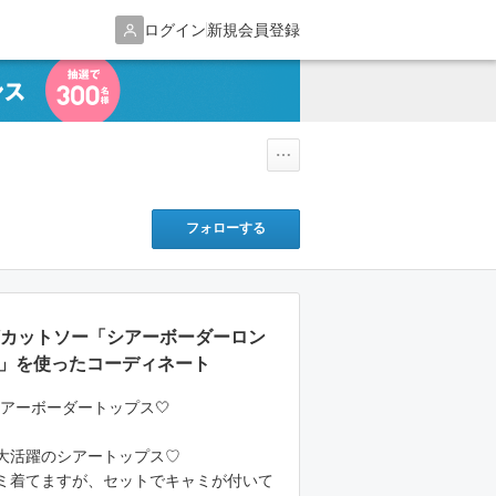
ログイン
新規会員登録
フォローする
ャツ/カットソー「シアーボーダーロン
ト」を使ったコーディネート
etのシアーボーダートップス🤍
大活躍のシアートップス♡
ミ着てますが、セットでキャミが付いて