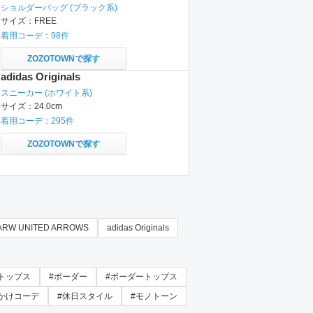
ショルダーバッグ
(ブラック系)
サイズ：
FREE
着用コーデ：
98
件
ZOZOTOWNで探す
adidas Originals
スニーカー
(ホワイト系)
サイズ：
24.0cm
着用コーデ：
295
件
ZOZOTOWNで探す
ARW UNITED ARROWS
adidas Originals
トップス
#ボーダー
#ボーダートップス
かけコーデ
#休日スタイル
#モノトーン