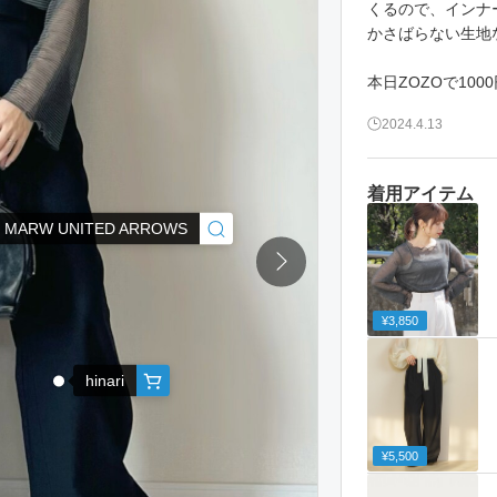
くるので、インナー
かさばらない生地
本日ZOZOで100
2024.4.13
着用アイテム
MARW UNITED ARROWS
¥3,850
hinari
¥5,500