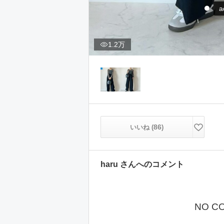
a
1.2万
86
いいね (
)
haru
さんへのコメント
NO C