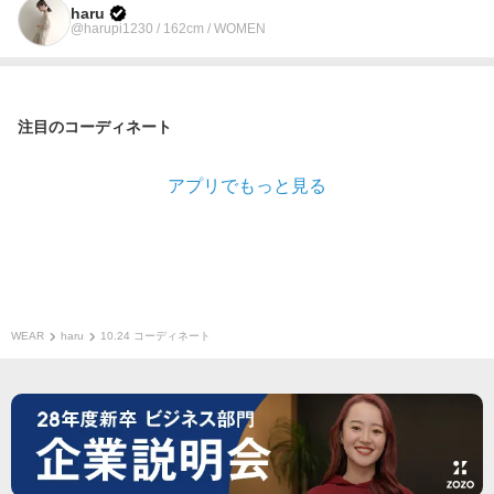
haru
@harupi1230 / 162cm / WOMEN
注目のコーディネート
アプリでもっと見る
WEAR
haru
10.24 コーディネート