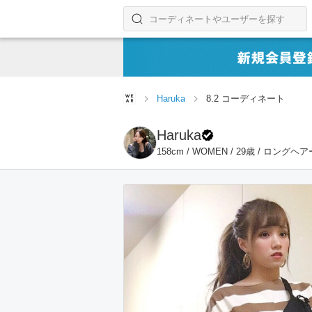
コーディネートやユーザーを探す
検索する
Haruka
8.2 コーディネート
Haruka
158cm / WOMEN / 29歳 / ロングヘア