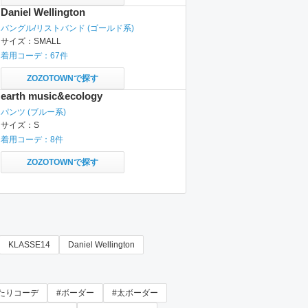
Daniel Wellington
バングル/リストバンド
(ゴールド系)
サイズ：
SMALL
着用コーデ：
67
件
ZOZOTOWNで探す
earth music&ecology
パンツ
(ブルー系)
サイズ：
S
着用コーデ：
8
件
ZOZOTOWNで探す
KLASSE14
Daniel Wellington
たりコーデ
#ボーダー
#太ボーダー