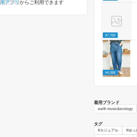
用アプリ
からご利用できます
¥7,700
¥4,388
着用ブランド
earth music&ecology
タグ
#カジュアル
#ゆっ