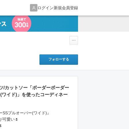
ログイン
新規会員登録
フォローする
シャツ/カットソー「ボーダーボーダー
ー(ワイド)」を使ったコーディネー
SSプルオーバー(ワイド)』
可愛い🌷
