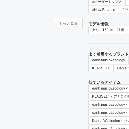
#ボーダートップス
#New Balance
#
もっと見る
モデル情報
女性・158cm・21歳
よく着用するブランド
earth music&ecology
KLASSE14
Daniel 
似ているアイテム
earth music&ecolo
KLASSE14 × アナロ
earth music&ecolog
earth music&ecol
Daniel Wellington
earth music&ecology