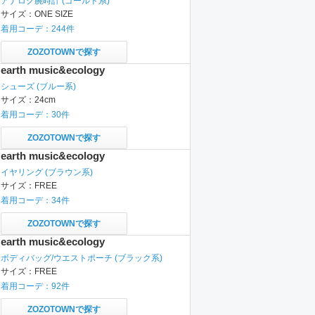
アナログ腕時計
(ゴールド系)
サイズ：
ONE SIZE
着用コーデ：
244
件
ZOZOTOWNで探す
earth music&ecology
シューズ
(ブルー系)
サイズ：
24cm
着用コーデ：
30
件
ZOZOTOWNで探す
earth music&ecology
イヤリング
(ブラウン系)
サイズ：
FREE
着用コーデ：
34
件
ZOZOTOWNで探す
earth music&ecology
ボディバッグ/ウエストポーチ
(ブラック系)
サイズ：
FREE
着用コーデ：
92
件
ZOZOTOWNで探す