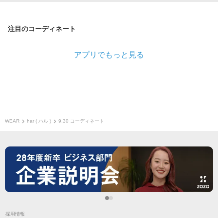
注目のコーディネート
アプリでもっと見る
WEAR
har ( ハル )
9.30 コーディネート
採用情報