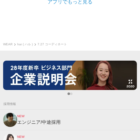
アプリでもっと見る
WEAR
har ( ハル )
7.27 コーディネート
採用情報
NEW
エンジニア/中途採用
NEW