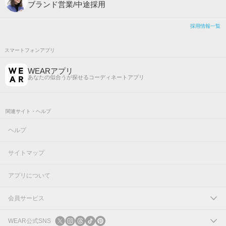
ブランド営業/中途採用
採用情報一覧
スマートフォンアプリ
WEARアプリ
あなたの似合うが探せるコーディネートアプリ
関連サイト・ヘルプ
ヘルプ
サイトマップ
アプリについて
会員サービス
ログイン
WEAR公式SNS