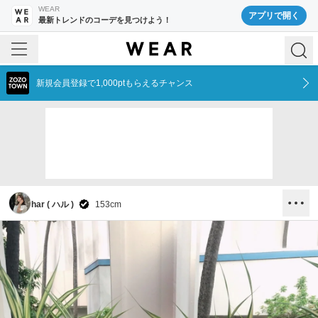
WEAR
アプリで開く
最新トレンドのコーデを見つけよう！
新規会員登録で1,000ptもらえるチャンス
har ( ハル )
153
cm