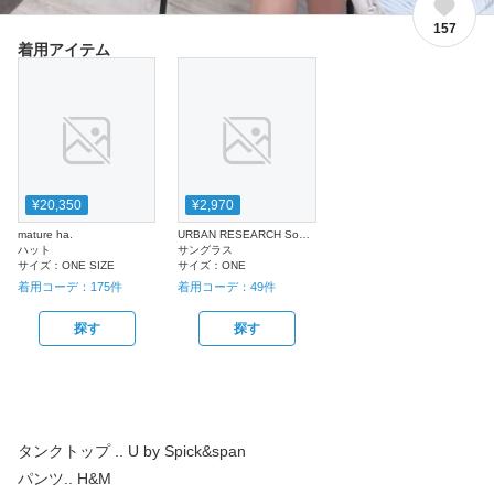
157
着用アイテム
¥20,350
¥2,970
mature ha.
URBAN RESEARCH Sonny Label
ハット
サングラス
サイズ：
ONE SIZE
サイズ：
ONE
着用コーデ：
175
件
着用コーデ：
49
件
探す
探す
タンクトップ .. U by Spick&span
パンツ.. H&M