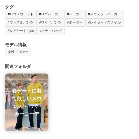
タグ
#ロゴスウェット
#ロゴパーカー
#パーカー
#スウェットパーカー
#ワッフルパンツ
#ワイドパンツ
#ボーダー
#レイヤードスタイル
#レイヤードstyle
#ボディバッグ
モデル情報
女性・160cm
関連フォルダ
春デートに着
て欲しいスウ
ェット・パー
カーコーデ