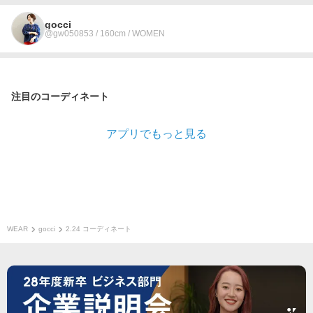
gocci
@gw050853 / 160cm / WOMEN
注目のコーディネート
アプリでもっと見る
WEAR
gocci
2.24 コーディネート