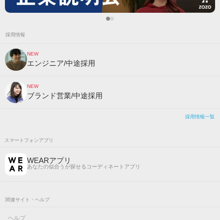
採用情報
NEW
エンジニア/中途採用
NEW
ブランド営業/中途採用
採用情報一覧
スマートフォンアプリ
WEARアプリ
あなたの似合うが探せるコーディネートアプリ
関連サイト・ヘルプ
ヘルプ