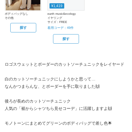
¥1,419
ボディバッグなし
earth music&ecology
その他
イヤリング
サイズ：
FREE
探す
着用コーデ：
49
件
探す
ロゴスウェットとボーダーのカットソーチュニックをレイヤード
白のカットソーチュニックにしようかと思って…
なんかつまらんな、とボーダーを手に取りました🙌
後ろが長めのカットソーチュニック
人気の「裾からシャツちら見せコーデ」に活躍しますよ🙌
モノトーンにまとめてグリーンのボディバッグで差し色🌟