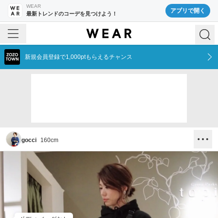
WEAR
アプリで開く
最新トレンドのコーデを見つけよう！
新規会員登録で1,000ptもらえるチャンス
gocci
160
cm