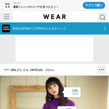
WEAR
アプリで開く
最新トレンドのコーデを見つけよう！
新規会員登録で1,000ptもらえるチャンス
GRLグレイル_OFFICIAL
160
cm
GRL
¥600