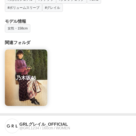
#ボリュームスリーブ
#グレイル
モデル情報
女性・158cm
関連フォルダ
乃木坂46
GRLグレイル_OFFICIAL
@GRL1234 / 160cm / WOMEN