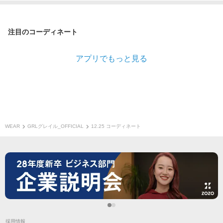
注目のコーディネート
アプリでもっと見る
WEAR
GRLグレイル_OFFICIAL
12.25 コーディネート
採用情報