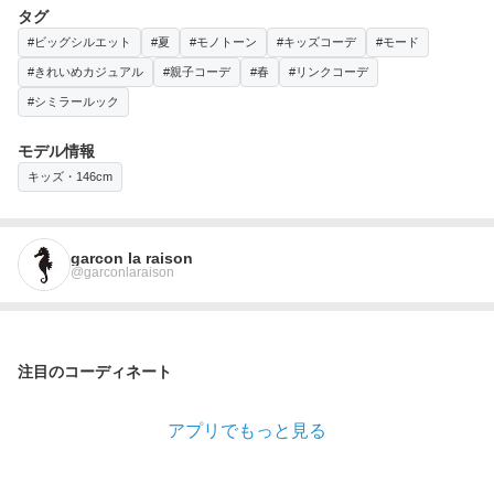
タグ
#ビッグシルエット
#夏
#モノトーン
#キッズコーデ
#モード
#きれいめカジュアル
#親子コーデ
#春
#リンクコーデ
#シミラールック
モデル情報
キッズ・146cm
garcon la raison
@garconlaraison
注目のコーディネート
アプリでもっと見る