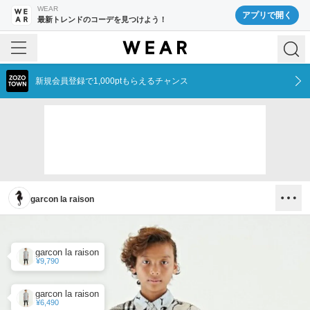
WEAR
アプリで開く
最新トレンドのコーデを見つけよう！
新規会員登録で1,000ptもらえるチャンス
garcon la raison
garcon la raison
¥9,790
garcon la raison
¥6,490