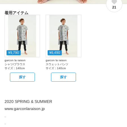
21
着用アイテム
¥9,790
¥6,490
garcon la raison
garcon la raison
シャツ/ブラウス
スウェットパンツ
サイズ：
140cm
サイズ：
140cm
探す
探す
2020 SPRING & SUMMER
www.garconlaraison.jp
.
.