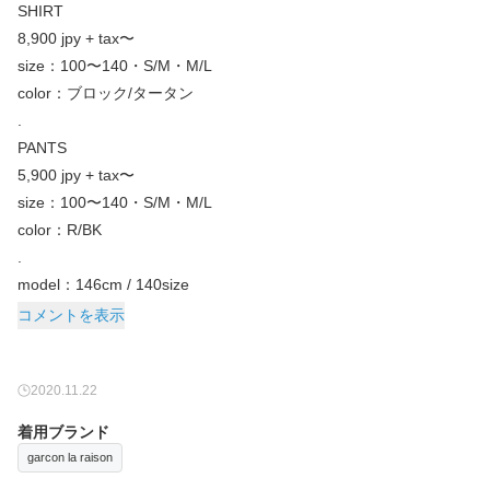
SHIRT
8,900 jpy + tax〜
size：100〜140・S/M・M/L
color：ブロック/タータン
.
PANTS
5,900 jpy + tax〜
size：100〜140・S/M・M/L
color：R/BK
.
model：146cm / 140size
コメントを表示
2020.11.22
着用ブランド
garcon la raison