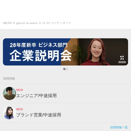
WEAR
garcon la raison
11.22 コーディネート
採用情報
NEW
エンジニア/中途採用
NEW
ブランド営業/中途採用
採用情報一覧