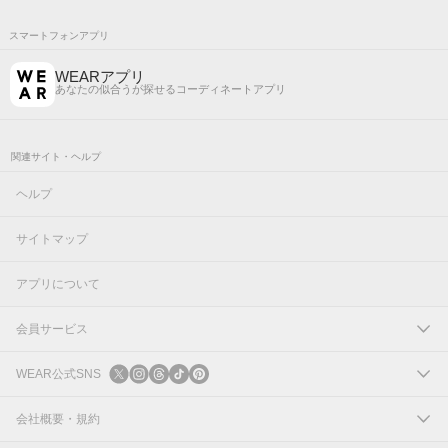
スマートフォンアプリ
WEARアプリ
あなたの似合うが探せるコーディネートアプリ
関連サイト・ヘルプ
ヘルプ
サイトマップ
アプリについて
会員サービス
ログイン
WEAR公式SNS
新規会員登録
X
会社概要・規約