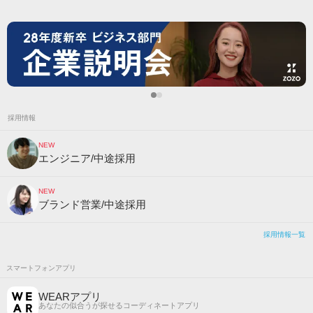
採用情報
NEW
エンジニア/中途採用
NEW
ブランド営業/中途採用
採用情報一覧
スマートフォンアプリ
WEARアプリ
あなたの似合うが探せるコーディネートアプリ