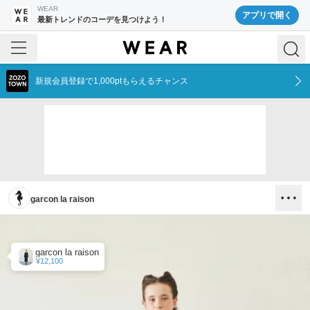
WEAR
アプリで開く
最新トレンドのコーデを見つけよう！
新規会員登録で1,000ptもらえるチャンス
garcon la raison
garcon la raison
¥12,100