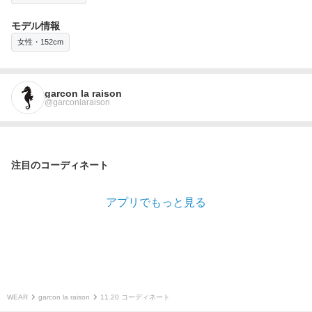
モデル情報
女性・152cm
garcon la raison
@garconlaraison
注目のコーディネート
アプリでもっと見る
WEAR
garcon la raison
11.20 コーディネート