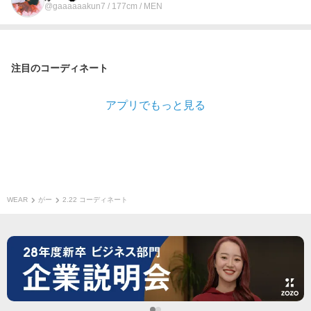
@gaaaaaakun7 / 177cm / MEN
注目のコーディネート
アプリでもっと見る
WEAR
がー
2.22 コーディネート