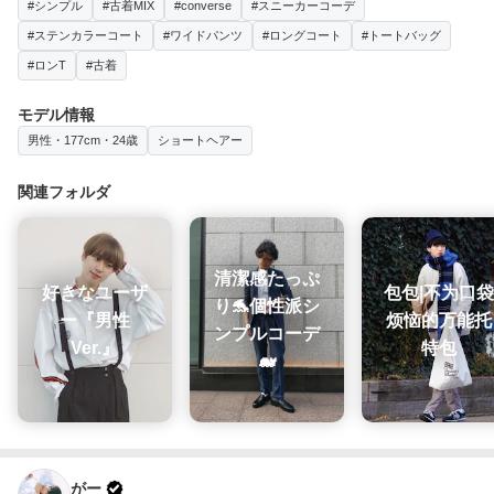
#シンプル
#古着MIX
#converse
#スニーカーコーデ
#ステンカラーコート
#ワイドパンツ
#ロングコート
#トートバッグ
#ロンT
#古着
モデル情報
男性・177cm・24歳
ショートヘアー
関連フォルダ
清潔感たっぷ
好きなユーザ
包包|不为口袋
り🐬個性派シ
ー『男性
烦恼的万能托
ンプルコーデ
Ver.』
特包
🐋
がー