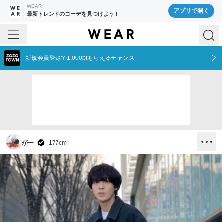
WEAR
アプリで開く
最新トレンドのコーデを見つけよう！
新規会員登録で1,000ptもらえるチャンス
がー
177
cm