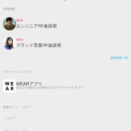
採用情報
NEW
エンジニア/中途採用
NEW
ブランド営業/中途採用
採用情報一覧
スマートフォンアプリ
WEARアプリ
あなたの似合うが探せるコーディネートアプリ
関連サイト・ヘルプ
ヘルプ