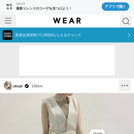
WEAR
アプリで開く
最新トレンドのコーデを見つけよう！
新規会員登録で1,000ptもらえるチャンス
ukapi
158
cm
plage